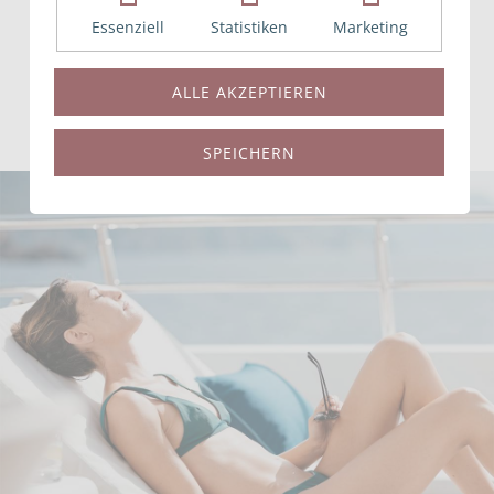
Essenziell
Statistiken
Marketing
MEHR ERFAHREN
FINDEN SIE DIE PERFEKTE YACHT
ALLE AKZEPTIEREN
SPEICHERN