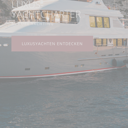
LUXUS-
YACHTCHARTER
BY PURE YACHTING
LUXUSYACHTEN ENTDECKEN